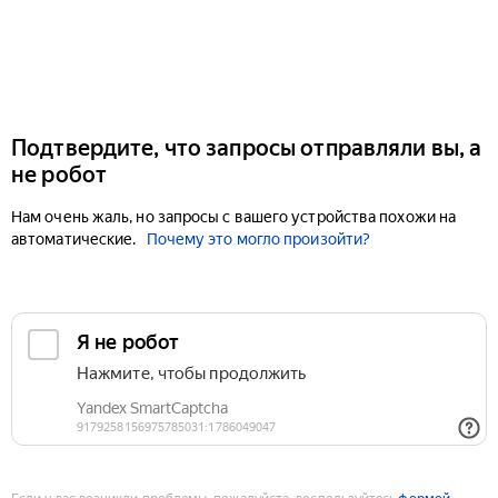
Подтвердите, что запросы отправляли вы, а
не робот
Нам очень жаль, но запросы с вашего устройства похожи на
автоматические.
Почему это могло произойти?