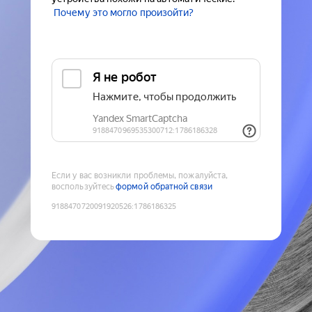
Почему это могло произойти?
Если у вас возникли проблемы, пожалуйста,
воспользуйтесь
формой обратной связи
9188470720091920526
:
1786186325