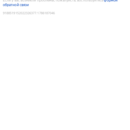
Если у вас возникли проблемы, пожалуйста, воспользуйтесь
формой
обратной связи
9188519152022326377
:
1786187046