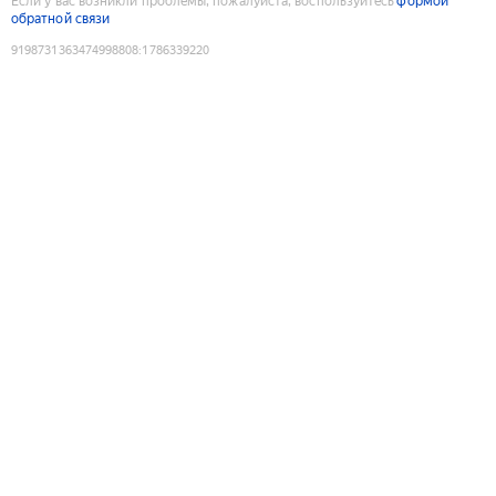
Если у вас возникли проблемы, пожалуйста, воспользуйтесь
формой
обратной связи
9198731363474998808
:
1786339220